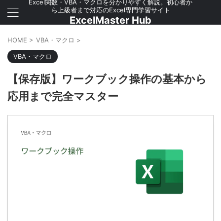
Excel関数・VBA・マクロを分かりやすく解説。初心者か
ら上級者まで対応のExcel専門学習サイト
ExcelMaster Hub
HOME
>
VBA・マクロ
>
VBA・マクロ
【保存版】ワークブック操作の基本から
応用まで完全マスター