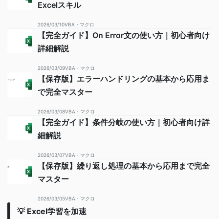
Excelスキル
2026/03/10
VBA・マクロ
【完全ガイド】On Error文の使い方｜初心者向け
詳細解説
2026/03/09
VBA・マクロ
【保存版】エラーハンドリングの基本から応用ま
で完全マスター
2026/03/08
VBA・マクロ
【完全ガイド】条件分岐の使い方｜初心者向け詳
細解説
2026/03/07
VBA・マクロ
【保存版】繰り返し処理の基本から応用まで完全
マスター
2026/03/05
VBA・マクロ
💡 Excel学習を加速