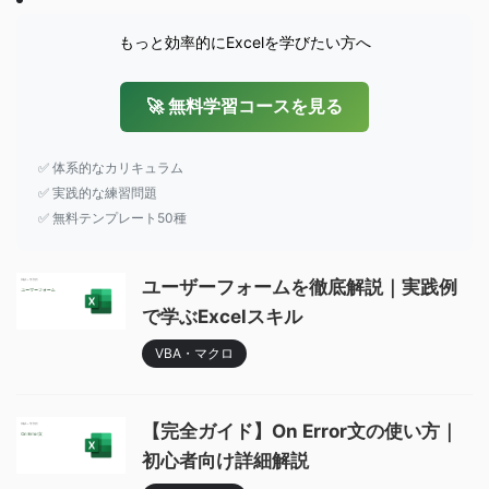
もっと効率的にExcelを学びたい方へ
🚀 無料学習コースを見る
✅ 体系的なカリキュラム
✅ 実践的な練習問題
✅ 無料テンプレート50種
ユーザーフォームを徹底解説｜実践例
で学ぶExcelスキル
VBA・マクロ
【完全ガイド】On Error文の使い方｜
初心者向け詳細解説