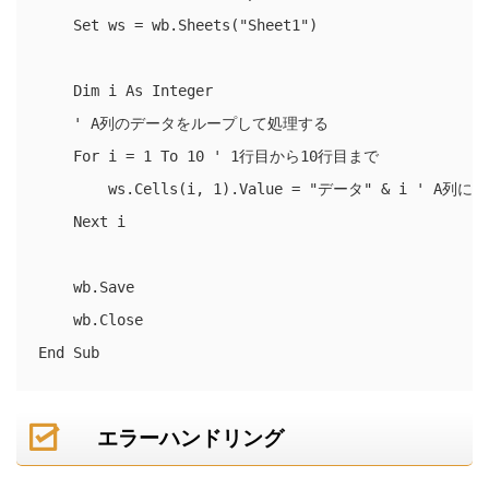
    Set ws = wb.Sheets("Sheet1")

    Dim i As Integer

    ' A列のデータをループして処理する

    For i = 1 To 10 ' 1行目から10行目まで

        ws.Cells(i, 1).Value = "データ" & i 
    Next i

    wb.Save

    wb.Close

エラーハンドリング