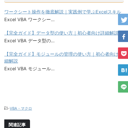
ワークシート操作を徹底解説｜実践例で学ぶExcelスキル
Excel VBA ワークシー…
【完全ガイド】データ型の使い方｜初心者向け詳細解説
Excel VBA データ型の…
【完全ガイド】モジュールの管理の使い方｜初心者向け詳
細解説
Excel VBA モジュール…
-
VBA・マクロ
関連記事