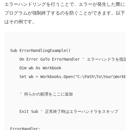
エラーハンドリングを行うことで、エラーが発生した際に
プログラムが強制終了するのを防ぐことができます。以下
はその例です。
Sub ErrorHandlingExample()

    On Error GoTo ErrorHandler ' エラーハンドラを指定

    Dim wb As Workbook

    Set wb = Workbooks.Open("C:\Path\To\Your\Workboo
    ' 何らかの処理をここに追加

    Exit Sub ' 正常終了時はエラーハンドラをスキップ

ErrorHandler:
