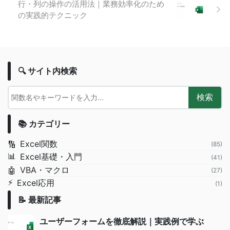
行・列の操作の活用法｜業務効率化のため
の実践的テクニック
🔍 サイト内検索
検索
📚 カテゴリー
Excel関数
🔢
(85)
📊
Excel基礎・入門
(41)
VBA・マクロ
🤖
(27)
⚡
Excel応用
(1)
📝 最新記事
ユーザーフォームを徹底解説｜実践例で学ぶ