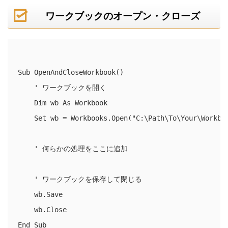
ワークブックのオープン・クローズ
Sub OpenAndCloseWorkbook()

    ' ワークブックを開く

    Dim wb As Workbook

    Set wb = Workbooks.Open("C:\Path\To\Your\Workboo
    ' 何らかの処理をここに追加

    ' ワークブックを保存して閉じる

    wb.Save

    wb.Close
