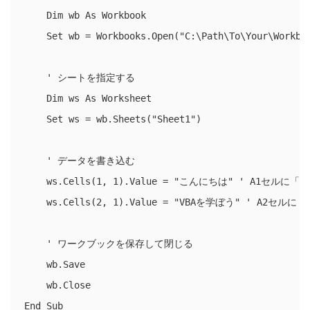
    Dim wb As Workbook

    Set wb = Workbooks.Open("C:\Path\To\Your\Workboo
    ' シートを指定する

    Dim ws As Worksheet

    Set ws = wb.Sheets("Sheet1")

    ' データを書き込む

    ws.Cells(1, 1).Value = "こんにちは" ' A1セル
    ws.Cells(2, 1).Value = "VBAを学ぼう" ' A2セ
    ' ワークブックを保存して閉じる

    wb.Save

    wb.Close
