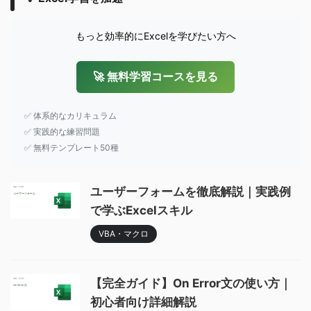
もっと効率的にExcelを学びたい方へ
🚀 無料学習コースを見る
✅ 体系的なカリキュラム
✅ 実践的な練習問題
✅ 無料テンプレート50種
ユーザーフォームを徹底解説｜実践例
で学ぶExcelスキル
VBA・マクロ
【完全ガイド】On Error文の使い方｜
初心者向け詳細解説