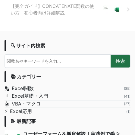
【完全ガイド】CONCATENATE関数の使
い方｜初心者向け詳細解説
🔍 サイト内検索
検索
📚 カテゴリー
Excel関数
🔢
(85)
📊
Excel基礎・入門
(41)
VBA・マクロ
🤖
(27)
⚡
Excel応用
(1)
📝 最新記事
ユーザーフォームを徹底解説｜実践例で学ぶ