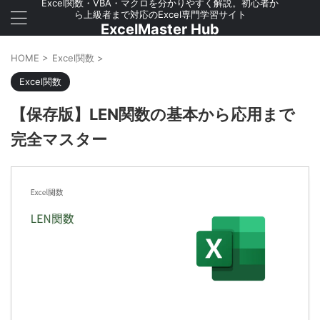
Excel関数・VBA・マクロを分かりやすく解説。初心者か
ら上級者まで対応のExcel専門学習サイト
ExcelMaster Hub
HOME
>
Excel関数
>
Excel関数
【保存版】LEN関数の基本から応用まで
完全マスター