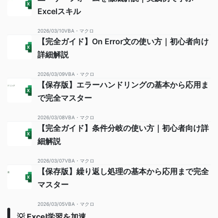
Excelスキル
2026/03/10
VBA・マクロ
【完全ガイド】On Error文の使い方｜初心者向け
詳細解説
2026/03/09
VBA・マクロ
【保存版】エラーハンドリングの基本から応用ま
で完全マスター
2026/03/08
VBA・マクロ
【完全ガイド】条件分岐の使い方｜初心者向け詳
細解説
2026/03/07
VBA・マクロ
【保存版】繰り返し処理の基本から応用まで完全
マスター
2026/03/05
VBA・マクロ
💡 Excel学習を加速