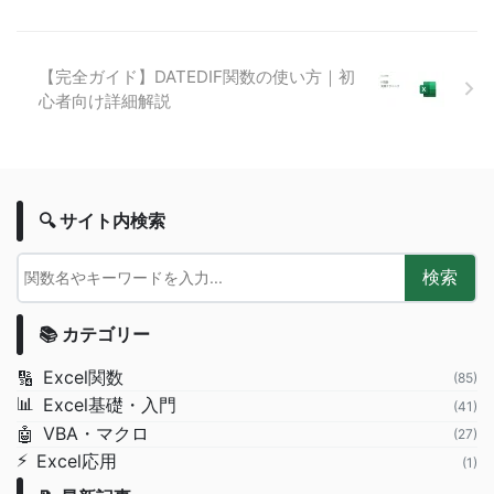
【完全ガイド】DATEDIF関数の使い方｜初
心者向け詳細解説
🔍 サイト内検索
検索
📚 カテゴリー
Excel関数
🔢
(85)
📊
Excel基礎・入門
(41)
VBA・マクロ
🤖
(27)
⚡
Excel応用
(1)