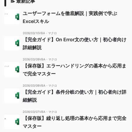
📝 最新記事
ユーザーフォームを徹底解説｜実践例で学ぶ
Excelスキル
2026/03/10
VBA・マクロ
【完全ガイド】On Error文の使い方｜初心者向け
詳細解説
2026/03/09
VBA・マクロ
【保存版】エラーハンドリングの基本から応用ま
で完全マスター
2026/03/08
VBA・マクロ
【完全ガイド】条件分岐の使い方｜初心者向け詳
細解説
2026/03/07
VBA・マクロ
【保存版】繰り返し処理の基本から応用まで完全
マスター