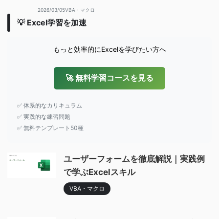
2026/03/05
VBA・マクロ
💡 Excel学習を加速
もっと効率的にExcelを学びたい方へ
🚀 無料学習コースを見る
✅ 体系的なカリキュラム
✅ 実践的な練習問題
✅ 無料テンプレート50種
ユーザーフォームを徹底解説｜実践例
で学ぶExcelスキル
VBA・マクロ