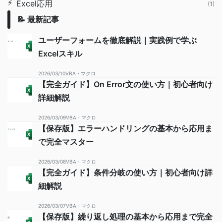
⚡
Excel応用
(1)
📝 最新記事
ユーザーフォームを徹底解説｜実践例で学ぶ
Excelスキル
2026/03/10
VBA・マクロ
【完全ガイド】On Error文の使い方｜初心者向け
詳細解説
2026/03/09
VBA・マクロ
【保存版】エラーハンドリングの基本から応用ま
で完全マスター
2026/03/08
VBA・マクロ
【完全ガイド】条件分岐の使い方｜初心者向け詳
細解説
2026/03/07
VBA・マクロ
【保存版】繰り返し処理の基本から応用まで完全