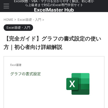
Excel関数・VBA・マクロを分かりやすく解説。初心者か
ら上級者まで対応のExcel専門学習サイト
ExcelMaster Hub
HOME
>
Excel基礎・入門
>
Excel基礎・入門
【完全ガイド】グラフの書式設定の使い
方｜初心者向け詳細解説