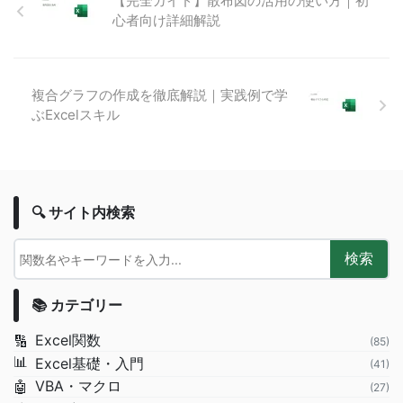
【完全ガイド】散布図の活用の使い方｜初
心者向け詳細解説
複合グラフの作成を徹底解説｜実践例で学
ぶExcelスキル
🔍 サイト内検索
検索
📚 カテゴリー
Excel関数
🔢
(85)
📊
Excel基礎・入門
(41)
VBA・マクロ
🤖
(27)