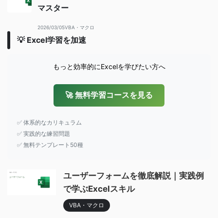
マスター
2026/03/05
VBA・マクロ
💡 Excel学習を加速
もっと効率的にExcelを学びたい方へ
🚀 無料学習コースを見る
✅ 体系的なカリキュラム
✅ 実践的な練習問題
✅ 無料テンプレート50種
ユーザーフォームを徹底解説｜実践例
で学ぶExcelスキル
VBA・マクロ