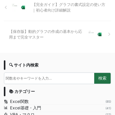
【完全ガイド】グラフの書式設定の使い方
｜初心者向け詳細解説
【保存版】動的グラフの作成の基本から応
用まで完全マスター
🔍 サイト内検索
検索
📚 カテゴリー
Excel関数
🔢
(85)
📊
Excel基礎・入門
(41)
VBA・マクロ
🤖
(27)