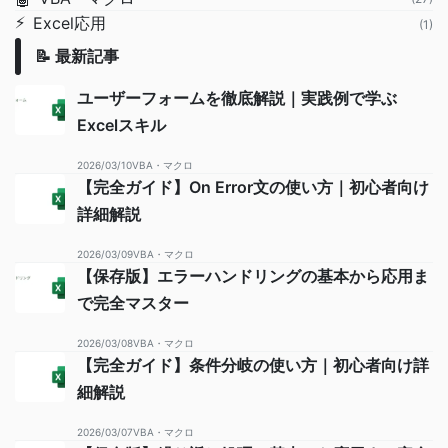
⚡
Excel応用
(1)
📝 最新記事
ユーザーフォームを徹底解説｜実践例で学ぶ
Excelスキル
2026/03/10
VBA・マクロ
【完全ガイド】On Error文の使い方｜初心者向け
詳細解説
2026/03/09
VBA・マクロ
【保存版】エラーハンドリングの基本から応用ま
で完全マスター
2026/03/08
VBA・マクロ
【完全ガイド】条件分岐の使い方｜初心者向け詳
細解説
2026/03/07
VBA・マクロ