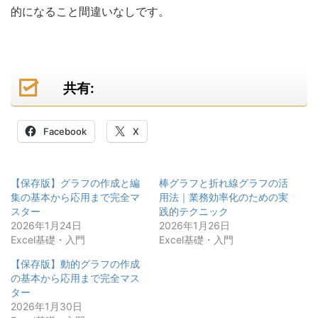
的になること間違いなしです。
共有:
Facebook
X
【保存版】グラフの作成と編
棒グラフと折れ線グラフの活
集の基本から応用まで完全マ
用法｜業務効率化のための実
スター
践的テクニック
2026年1月24日
2026年1月26日
Excel基礎・入門
Excel基礎・入門
【保存版】動的グラフの作成
の基本から応用まで完全マス
ター
2026年1月30日