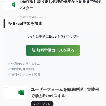
【保存版】繰り返し処理の基本から応用まで完全
マスター
2026/03/05
VBA・マクロ
💡 Excel学習を加速
もっと効率的にExcelを学びたい方へ
🚀 無料学習コースを見る
✅ 体系的なカリキュラム
✅ 実践的な練習問題
✅ 無料テンプレート50種
ユーザーフォームを徹底解説｜実践例
で学ぶExcelスキル
VBA・マクロ