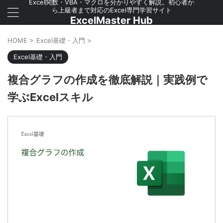
Excel関数・VBA・マクロを分かりやすく解説。初心者か
ら上級者まで対応のExcel専門学習サイト
ExcelMaster Hub
HOME
>
Excel基礎・入門
>
Excel基礎・入門
複合グラフの作成を徹底解説｜実践例で
学ぶExcelスキル