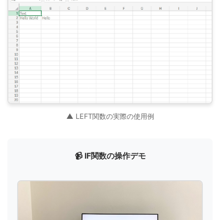
▲ LEFT関数の実際の使用例
📹 IF関数の操作デモ