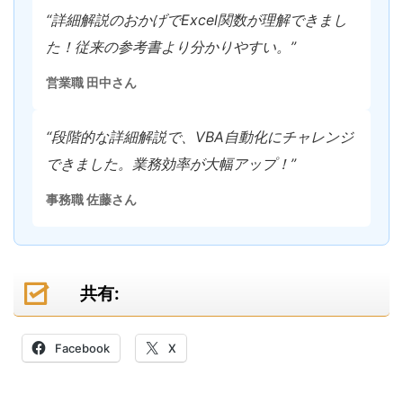
“詳細解説のおかげでExcel関数が理解できまし
た！従来の参考書より分かりやすい。”
営業職 田中さん
“段階的な詳細解説で、VBA自動化にチャレンジ
できました。業務効率が大幅アップ！”
事務職 佐藤さん
共有:
Facebook
X