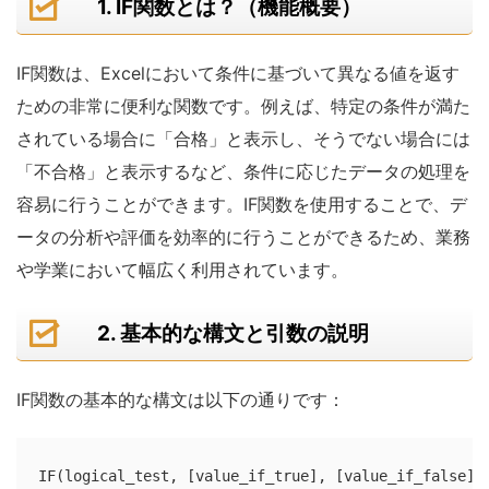
1. IF関数とは？（機能概要）
IF関数は、Excelにおいて条件に基づいて異なる値を返す
ための非常に便利な関数です。例えば、特定の条件が満た
されている場合に「合格」と表示し、そうでない場合には
「不合格」と表示するなど、条件に応じたデータの処理を
容易に行うことができます。IF関数を使用することで、デ
ータの分析や評価を効率的に行うことができるため、業務
や学業において幅広く利用されています。
2. 基本的な構文と引数の説明
IF関数の基本的な構文は以下の通りです：
IF(logical_test, [value_if_true], [value_if_false])