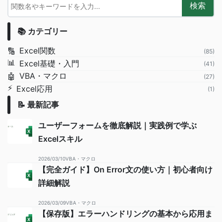
検索
📚 カテゴリー
Excel関数
🔢
(85)
📊
Excel基礎・入門
(41)
VBA・マクロ
🤖
(27)
⚡
Excel応用
(1)
📝 最新記事
ユーザーフォームを徹底解説｜実践例で学ぶ
Excelスキル
2026/03/10
VBA・マクロ
【完全ガイド】On Error文の使い方｜初心者向け
詳細解説
2026/03/09
VBA・マクロ
【保存版】エラーハンドリングの基本から応用ま