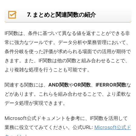
7. まとめと関連関数の紹介
IF関数は、条件に基づいて異なる値を返すことができる非
常に強力なツールです。データ分析や業務管理において、
条件分岐を使った評価が求められる場面での活用が期待で
きます。また、IF関数は他の関数と組み合わせることで、
より複雑な処理を行うことも可能です。
関連する関数には、
AND関数
や
OR関数
、
IFERROR関数
な
どがあります。これらを組み合わせることで、より柔軟な
データ処理が実現できます。
Microsoft公式ドキュメントを参考に、IF関数を活用して
業務に役立ててみてください。公式URL:
Microsoft公式ド