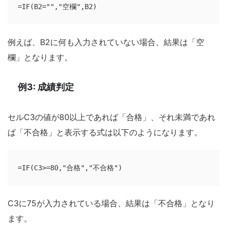
=IF(B2="","空欄",B2)
例えば、B2に何も入力されていない場合、結果は「空
欄」となります。
例3: 成績判定
セルC3の値が80以上であれば「合格」、それ未満であれ
ば「不合格」と表示する式は以下のようになります。
=IF(C3>=80,"合格","不合格")
C3に75が入力されている場合、結果は「不合格」となり
ます。