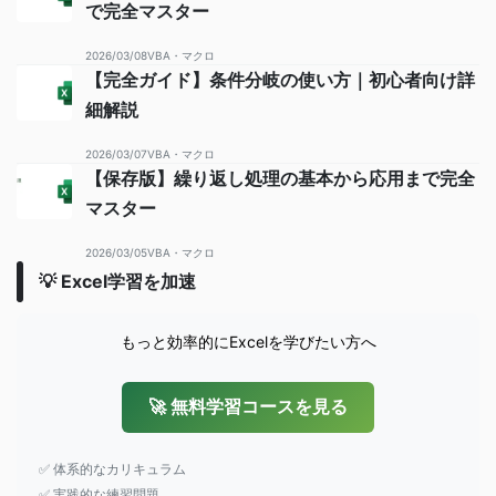
で完全マスター
2026/03/08
VBA・マクロ
【完全ガイド】条件分岐の使い方｜初心者向け詳
細解説
2026/03/07
VBA・マクロ
【保存版】繰り返し処理の基本から応用まで完全
マスター
2026/03/05
VBA・マクロ
💡 Excel学習を加速
もっと効率的にExcelを学びたい方へ
🚀 無料学習コースを見る
✅ 体系的なカリキュラム
✅ 実践的な練習問題