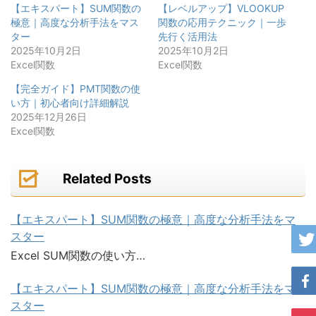
【エキスパート】SUM関数の
【レベルアップ】VLOOKUP
極意｜高度な分析手法をマス
関数の応用テクニック｜一歩
ター
先行く活用法
2025年10月2日
2025年10月2日
Excel関数
Excel関数
【完全ガイド】PMT関数の使
い方｜初心者向け詳細解説
2025年12月26日
Excel関数
Related Posts
【エキスパート】SUM関数の極意｜高度な分析手法をマ
スター
Excel SUM関数の使い方…
【エキスパート】SUM関数の極意｜高度な分析手法をマ
スター