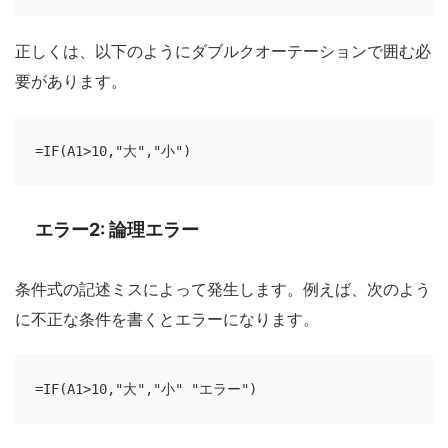
正しくは、以下のようにダブルクオーテーションで囲む必
要があります。
=IF(A1>10,"大","小")
エラー2: 論理エラー
条件式の記述ミスによって発生します。例えば、次のよう
に不正な条件を書くとエラーになります。
=IF(A1>10,"大","小" "エラー")