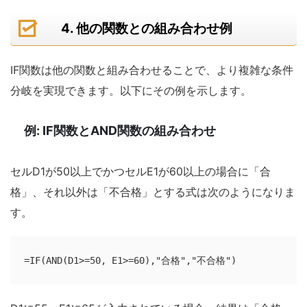
4. 他の関数との組み合わせ例
IF関数は他の関数と組み合わせることで、より複雑な条件
分岐を実現できます。以下にその例を示します。
例: IF関数とAND関数の組み合わせ
セルD1が50以上でかつセルE1が60以上の場合に「合
格」、それ以外は「不合格」とする式は次のようになりま
す。
=IF(AND(D1>=50, E1>=60),"合格","不合格")