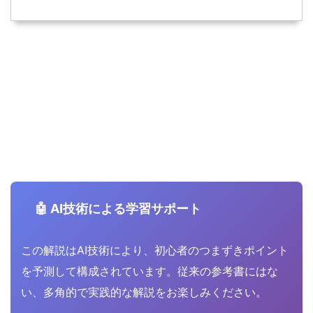
🤖 AI技術による学習サポート
この解説はAI技術により、初心者のつまずきポイント
を予測して構成されています。従来の参考書にはな
い、多角的で実践的な解説をお楽しみください。