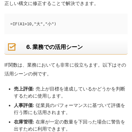
正しい構文に修正することで解決できます。
=IF(A1>10,"大","小")
6. 業務での活用シーン
IF関数は、業務においても非常に役立ちます。以下はその
活用シーンの例です。
売上評価:
売上が目標を達成しているかどうかを判断
するために使用します。
人事評価:
従業員のパフォーマンスに基づいて評価を
行う際にも活用されます。
在庫管理:
在庫が一定の数量を下回った場合に警告を
出すために利用できます。