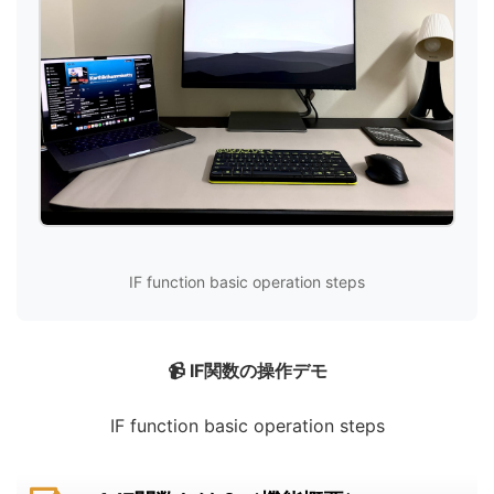
IF function basic operation steps
📹 IF関数の操作デモ
IF function basic operation steps