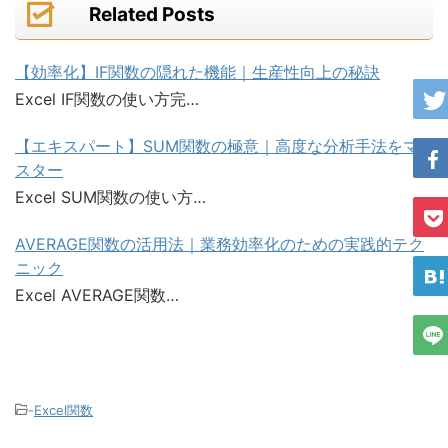
Related Posts
【効率化】IF関数の隠れた機能｜生産性向上の秘訣
Excel IF関数の使い方完…
【エキスパート】SUM関数の極意｜高度な分析手法をマ
スター
Excel SUM関数の使い方…
AVERAGE関数の活用法｜業務効率化のための実践的テク
ニック
Excel AVERAGE関数…
-
Excel関数