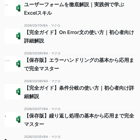
ユーザーフォームを徹底解説｜実践例で学ぶ
Excelスキル
2026/03/10
VBA・マクロ
【完全ガイド】On Error文の使い方｜初心者向け
詳細解説
2026/03/09
VBA・マクロ
【保存版】エラーハンドリングの基本から応用ま
で完全マスター
2026/03/08
VBA・マクロ
【完全ガイド】条件分岐の使い方｜初心者向け詳
細解説
2026/03/07
VBA・マクロ
【保存版】繰り返し処理の基本から応用まで完全
マスター
2026/03/05
VBA・マクロ