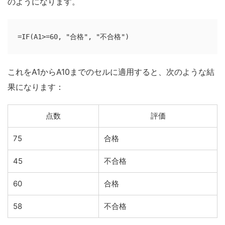
のようになります。
=IF(A1>=60, "合格", "不合格")
これをA1からA10までのセルに適用すると、次のような結
果になります：
点数
評価
75
合格
45
不合格
60
合格
58
不合格