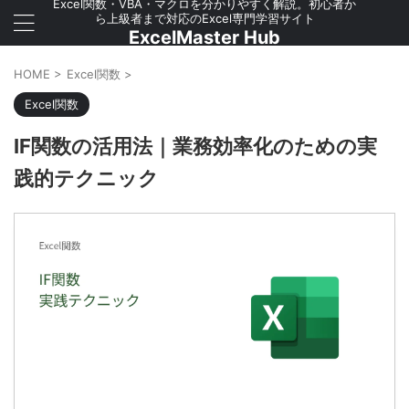
Excel関数・VBA・マクロを分かりやすく解説。初心者か
ら上級者まで対応のExcel専門学習サイト
ExcelMaster Hub
HOME
>
Excel関数
>
Excel関数
IF関数の活用法｜業務効率化のための実
践的テクニック