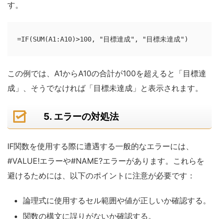
す。
=IF(SUM(A1:A10)>100, "目標達成", "目標未達成")
この例では、A1からA10の合計が100を超えると「目標達
成」、そうでなければ「目標未達成」と表示されます。
5. エラーの対処法
IF関数を使用する際に遭遇する一般的なエラーには、
#VALUE!エラーや#NAME?エラーがあります。これらを
避けるためには、以下のポイントに注意が必要です：
論理式に使用するセル範囲や値が正しいか確認する。
関数の構文に誤りがないか確認する。