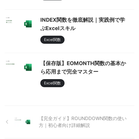
INDEX関数を徹底解説｜実践例で学
ぶExcelスキル
Excel関数
【保存版】EOMONTH関数の基本か
ら応用まで完全マスター
Excel関数
【完全ガイド】ROUNDDOWN関数の使い
方｜初心者向け詳細解説