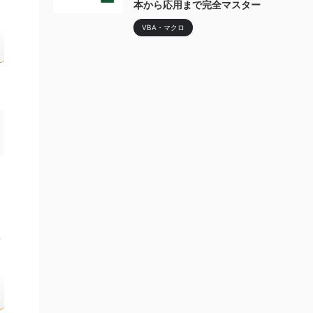
本から応用まで完全マスター
VBA・マクロ
数