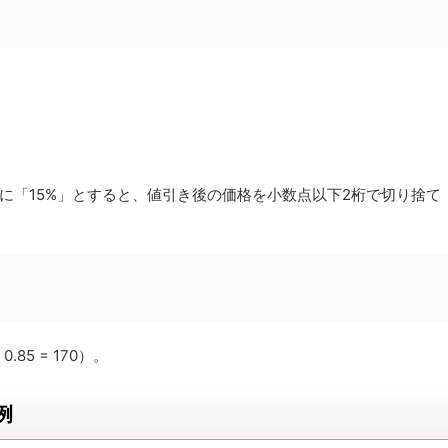
D1に「15%」とすると、値引き後の価格を小数点以下2桁で切り捨て
85 = 170）。
例