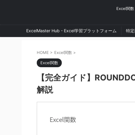
Excel
ExcelMaster Hub - Excel学習プラットフォーム
特定
HOME
>
Excel関数
>
Excel関数
【完全ガイド】ROUND
解説