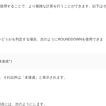
せて使用することで、より複雑な計算を行うことができます。以下は
どうかを判定する場合、次のようにROUNDDOWNを使用できま
"未達成")
」、それ以外は「未達成」と表示されます。
場合には、次のようにします。