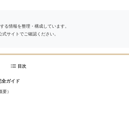
に関する情報を整理・構成しています。
公式サイトでご確認ください。
目次
方完全ガイド
能概要）