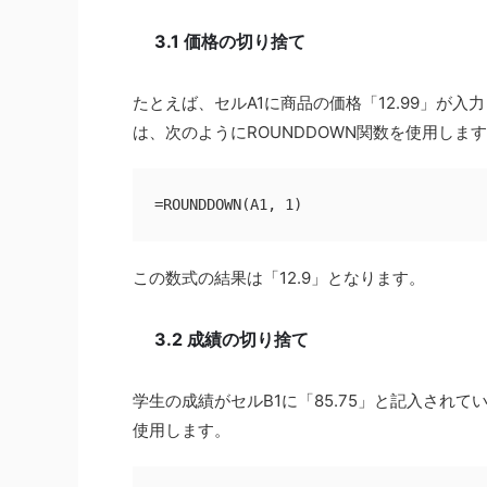
3.1 価格の切り捨て
たとえば、セルA1に商品の価格「12.99」が
は、次のようにROUNDDOWN関数を使用しま
=ROUNDDOWN(A1, 1)
この数式の結果は「12.9」となります。
3.2 成績の切り捨て
学生の成績がセルB1に「85.75」と記入され
使用します。