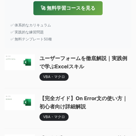
🚀 無料学習コースを見る
✅ 体系的なカリキュラム
✅ 実践的な練習問題
✅ 無料テンプレート50種
ユーザーフォームを徹底解説｜実践例
で学ぶExcelスキル
VBA・マクロ
【完全ガイド】On Error文の使い方｜
初心者向け詳細解説
VBA・マクロ