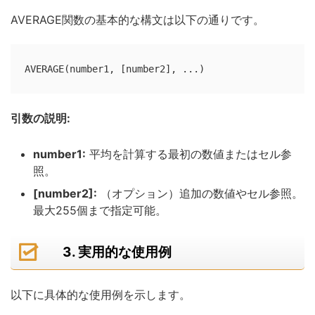
AVERAGE関数の基本的な構文は以下の通りです。
AVERAGE(number1, [number2], ...)
引数の説明:
number1:
平均を計算する最初の数値またはセル参
照。
[number2]:
（オプション）追加の数値やセル参照。
最大255個まで指定可能。
3. 実用的な使用例
以下に具体的な使用例を示します。