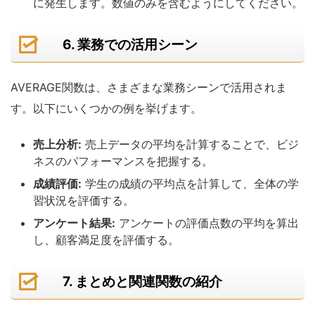
に発生します。数値のみを含むようにしてください。
6. 業務での活用シーン
AVERAGE関数は、さまざまな業務シーンで活用されま
す。以下にいくつかの例を挙げます。
売上分析:
売上データの平均を計算することで、ビジ
ネスのパフォーマンスを把握する。
成績評価:
学生の成績の平均点を計算して、全体の学
習状況を評価する。
アンケート結果:
アンケートの評価点数の平均を算出
し、顧客満足度を評価する。
7. まとめと関連関数の紹介