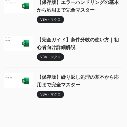
【保存版】エラーハンドリングの基本
から応用まで完全マスター
VBA・マクロ
【完全ガイド】条件分岐の使い方｜初
心者向け詳細解説
VBA・マクロ
【保存版】繰り返し処理の基本から応
用まで完全マスター
VBA・マクロ