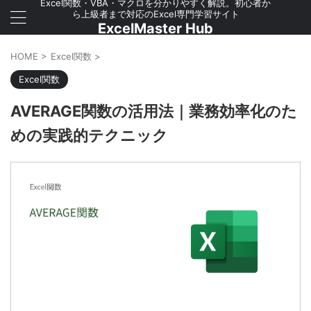
Excel関数・VBA・マクロを分かりやすく解説。初心者か
ら上級者まで対応のExcel専門学習サイト
ExcelMaster Hub
HOME
>
Excel関数
>
Excel関数
AVERAGE関数の活用法｜業務効率化のた
めの実践的テクニック