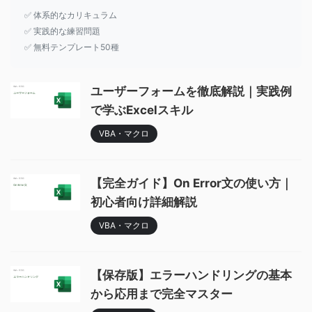
✅ 体系的なカリキュラム
✅ 実践的な練習問題
✅ 無料テンプレート50種
ユーザーフォームを徹底解説｜実践例
で学ぶExcelスキル
VBA・マクロ
【完全ガイド】On Error文の使い方｜
初心者向け詳細解説
VBA・マクロ
【保存版】エラーハンドリングの基本
から応用まで完全マスター