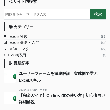
🔍 サイト内検索
検索
📚 カテゴリー
Excel関数
🔢
(85)
📊
Excel基礎・入門
(41)
VBA・マクロ
🤖
(27)
⚡
Excel応用
(1)
📝 最新記事
ユーザーフォームを徹底解説｜実践例で学ぶ
Excelスキル
2026/03/10
VBA・マクロ
【完全ガイド】On Error文の使い方｜初心者向け
詳細解説