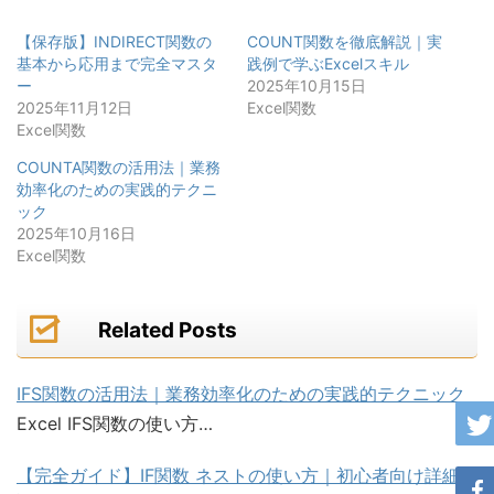
【保存版】INDIRECT関数の
COUNT関数を徹底解説｜実
基本から応用まで完全マスタ
践例で学ぶExcelスキル
ー
2025年10月15日
2025年11月12日
Excel関数
Excel関数
COUNTA関数の活用法｜業務
効率化のための実践的テクニ
ック
2025年10月16日
Excel関数
Related Posts
IFS関数の活用法｜業務効率化のための実践的テクニック
Excel IFS関数の使い方…
【完全ガイド】IF関数 ネストの使い方｜初心者向け詳細解