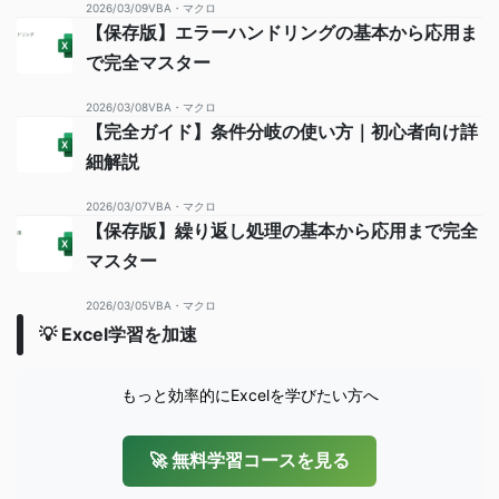
2026/03/09
VBA・マクロ
【保存版】エラーハンドリングの基本から応用ま
で完全マスター
2026/03/08
VBA・マクロ
【完全ガイド】条件分岐の使い方｜初心者向け詳
細解説
2026/03/07
VBA・マクロ
【保存版】繰り返し処理の基本から応用まで完全
マスター
2026/03/05
VBA・マクロ
💡 Excel学習を加速
もっと効率的にExcelを学びたい方へ
🚀 無料学習コースを見る