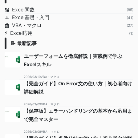
Excel関数
🔢
(85)
📊
Excel基礎・入門
(41)
VBA・マクロ
🤖
(27)
⚡
Excel応用
(1)
📝 最新記事
ユーザーフォームを徹底解説｜実践例で学ぶ
Excelスキル
2026/03/10
VBA・マクロ
【完全ガイド】On Error文の使い方｜初心者向け
詳細解説
2026/03/09
VBA・マクロ
【保存版】エラーハンドリングの基本から応用ま
で完全マスター
2026/03/08
VBA・マクロ