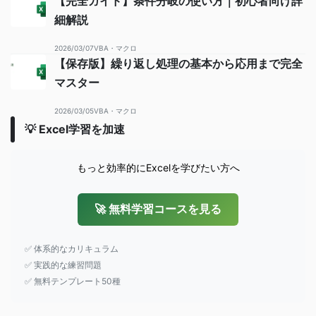
【完全ガイド】条件分岐の使い方｜初心者向け詳
細解説
2026/03/07
VBA・マクロ
【保存版】繰り返し処理の基本から応用まで完全
マスター
2026/03/05
VBA・マクロ
💡 Excel学習を加速
もっと効率的にExcelを学びたい方へ
🚀 無料学習コースを見る
✅ 体系的なカリキュラム
✅ 実践的な練習問題
✅ 無料テンプレート50種