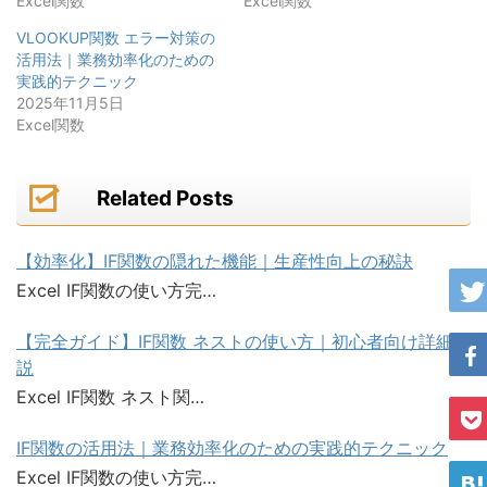
Excel関数
Excel関数
VLOOKUP関数 エラー対策の
活用法｜業務効率化のための
実践的テクニック
2025年11月5日
Excel関数
Related Posts
【効率化】IF関数の隠れた機能｜生産性向上の秘訣
Excel IF関数の使い方完…
【完全ガイド】IF関数 ネストの使い方｜初心者向け詳細解
説
Excel IF関数 ネスト関…
IF関数の活用法｜業務効率化のための実践的テクニック
Excel IF関数の使い方完…