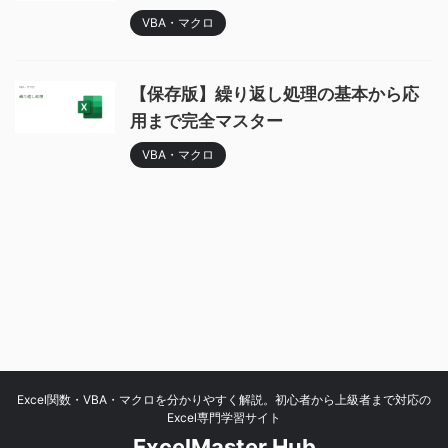
VBA・マクロ
【保存版】繰り返し処理の基本から応
用まで完全マスター
VBA・マクロ
Excel関数・VBA・マクロを分かりやすく解説。初心者から上級者まで対応の
Excel専門学習サイト
ExcelMaster Hub