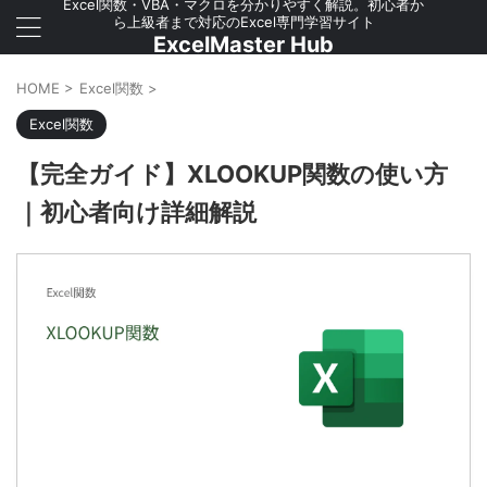
Excel関数・VBA・マクロを分かりやすく解説。初心者か
ら上級者まで対応のExcel専門学習サイト
ExcelMaster Hub
HOME
>
Excel関数
>
Excel関数
【完全ガイド】XLOOKUP関数の使い方
｜初心者向け詳細解説